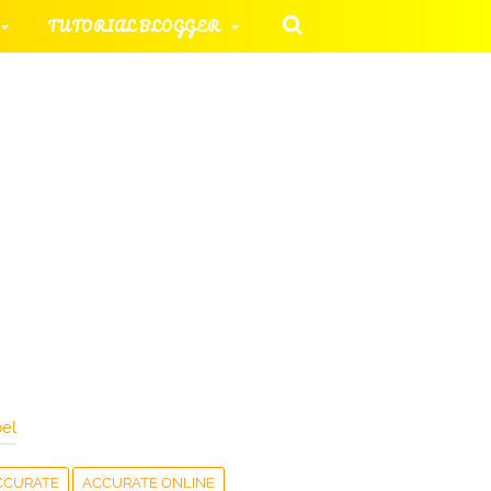
TUTORIAL BLOGGER
 KOMPUTER
ORIAL UMUM
HAN SOAL
el
CCURATE
ACCURATE ONLINE