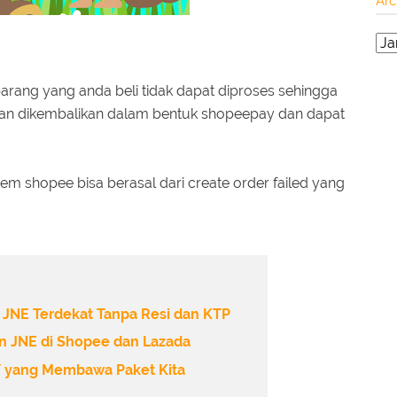
Arc
arang yang anda beli tidak dapat diproses sehingga
akan dikembalikan dalam bentuk shopeepay dan dapat
tem shopee bisa berasal dari create order failed yang
 JNE Terdekat Tanpa Resi dan KTP
an JNE di Shopee dan Lazada
T yang Membawa Paket Kita