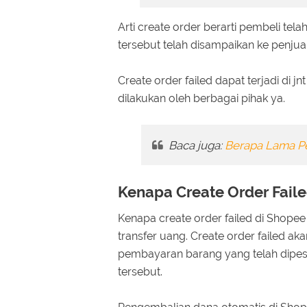
Arti create order berarti pembeli te
tersebut telah disampaikan ke penjual
Create order failed dapat terjadi di
dilakukan oleh berbagai pihak ya.
Baca juga:
Berapa Lama Pe
Kenapa Create Order Fail
Kenapa create order failed di Shopee 
transfer uang. Create order failed ak
pembayaran barang yang telah dipes
tersebut.