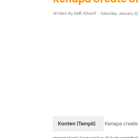
Written By
Raffi Alhanif
Saturday, January 2
Konten [
Tampil
]
Kenapa create 