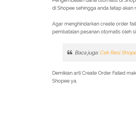
Pengembalian dana otomatis di Shopee
di Shopee sehingga anda tetap akan
Agar menghindarkan create order fai
pembatalan pesanan otomatis oleh si
Baca juga:
Cek Resi Shope
Demikian arti Create Order Failed mak
Shopee ya.