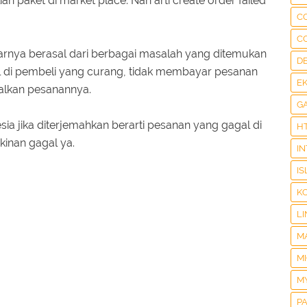
paket di market place. Nah arti create order failed
C
C
sarnya berasal dari berbagai masalah yang ditemukan
D
al di pembeli yang curang, tidak membayar pesanan
E
alkan pesanannya.
G
ia jika diterjemahkan berarti pesanan yang gagal di
H
inan gagal ya.
I
IS
K
LI
M
M
M
P