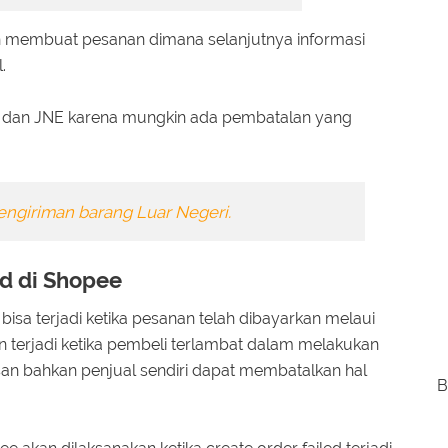
lah membuat pesanan dimana selanjutnya informasi
.
 jnt dan JNE karena mungkin ada pembatalan yang
ngiriman barang Luar Negeri.
ed di Shopee
bisa terjadi ketika pesanan telah dibayarkan melaui
an terjadi ketika pembeli terlambat dalam melakukan
an bahkan penjual sendiri dapat membatalkan hal
B