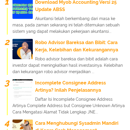
Download Myob Accounting Versi 25
Update ABSS
Akuntansi telah berkembang dari masa ke
masa, pada zaman sekarang ini telah ditemukan sebuah
sistem yang dapat melakukan pekerjaan akuntansi...
Robo Advisor Bareksa dan Bibit: Cara
Kerja, Kelebihan dan Kekurangannya
Robo advisor bareksa dan bibit adalah cara
investor dapat meningkatkan hasil investasinya. Kelebihan
dan kekurangan robo advisor menjadikan ...
Incomplete Consignee Address
Artinya? Inilah Penjelasannya
Daftar Isi Incomplete Consignee Address
Artinya Complete Address but Consignee Unknown Artinya
Cara Mengatasi Alamat Tidak Lengkap JNE...
Cara Menghubungi Sysadmin Mandiri