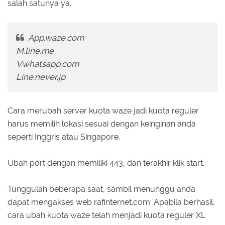
salah satunya ya.
App.waze.com
M.line.me
V.whatsapp.com
Line.never.jp
Cara merubah server kuota waze jadi kuota reguler
harus memilih lokasi sesuai dengan keinginan anda
seperti Inggris atau Singapore.
Ubah port dengan memiliki 443, dan terakhir klik start.
Tunggulah beberapa saat, sambil menunggu anda
dapat mengakses web rafinternet.com. Apabila berhasil,
cara ubah kuota waze telah menjadi kuota reguler XL