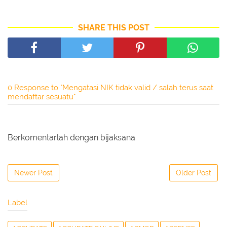
SHARE THIS POST
0 Response to "Mengatasi NIK tidak valid / salah terus saat
mendaftar sesuatu"
Berkomentarlah dengan bijaksana
Newer Post
Older Post
Label