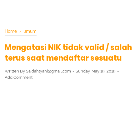
Home
›
umum
Mengatasi NIK tidak valid / salah
terus saat mendaftar sesuatu
Written By
Saidahtyani@gmail.com
Sunday, May 19, 2019
Add Comment