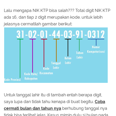
Lalu mengapa NIK KTP bisa salah??? Total digit NIK KTP
ada 16, dan tiap 2 digit merupakan kode. untuk lebih
jelasnya cermatilah gambar berikut:
Untuk tanggal lahir itu di tambah entah berapa digit,
saya lupa dan tidak tahu kenapa di buat begitu.
Coba
cermati bulan dan tahun nya
berhubung tanggal nya
tidak bisa terlihat jelas. Kasus mimin dulu si bulan pada