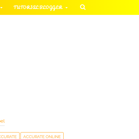
TUTORIAL BLOGGER
 KOMPUTER
ORIAL UMUM
HAN SOAL
el
CCURATE
ACCURATE ONLINE