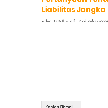
Liabilitas Jangk
Written By
Raffi Alhanif
Wednesday, August 
Konten [
Tampil
]