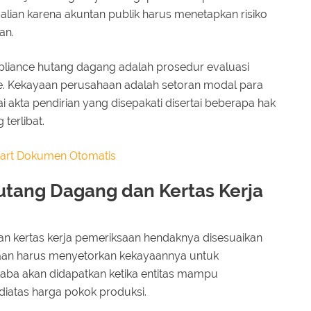
alian karena akuntan publik harus menetapkan risiko
an.
pliance hutang dagang adalah prosedur evaluasi
de. Kekayaan perusahaan adalah setoran modal para
ai akta pendirian yang disepakati disertai beberapa hak
terlibat.
hart Dokumen Otomatis
utang Dagang dan Kertas Kerja
n kertas kerja pemeriksaan hendaknya disesuaikan
haan harus menyetorkan kekayaannya untuk
aba akan didapatkan ketika entitas mampu
atas harga pokok produksi.