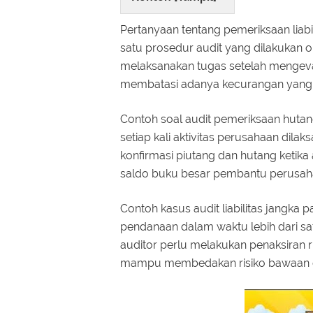
Pertanyaan tentang pemeriksaan liab
satu prosedur audit yang dilakukan ol
melaksanakan tugas setelah mengeval
membatasi adanya kecurangan yang m
Contoh soal audit pemeriksaan hutan
setiap kali aktivitas perusahaan dila
konfirmasi piutang dan hutang ketik
saldo buku besar pembantu perusah
Contoh kasus audit liabilitas jangk
pendanaan dalam waktu lebih dari 
auditor perlu melakukan penaksiran r
mampu membedakan risiko bawaan da