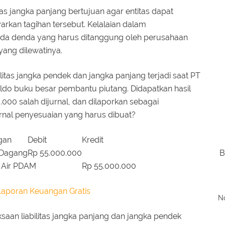
tas jangka panjang bertujuan agar entitas dapat
an tagihan tersebut. Kelalaian dalam
da denda yang harus ditanggung oleh perusahaan
yang dilewatinya.
litas jangka pendek dan jangka panjang terjadi saat PT
ldo buku besar pembantu piutang. Didapatkan hasil
000 salah dijurnal, dan dilaporkan sebagai
nal penyesuaian yang harus dibuat?
gan
Debit
Kredit
 Dagang
Rp 55.000.000
B
Air PDAM
Rp 55.000.000
Laporan Keuangan Gratis
No
saan liabilitas jangka panjang dan jangka pendek