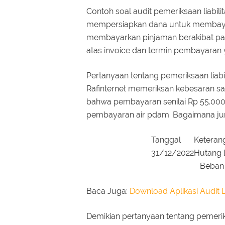
Contoh soal audit pemeriksaan liabili
mempersiapkan dana untuk membayark
membayarkan pinjaman berakibat pa
atas invoice dan termin pembayaran 
Pertanyaan tentang pemeriksaan liabi
Rafinternet memeriksan kebesaran sa
bahwa pembayaran senilai Rp 55.000.
pembayaran air pdam. Bagaimana jur
Tanggal
Keteran
31/12/2022
Hutang
Beban 
Baca Juga:
Download Aplikasi Audit 
Demikian pertanyaan tentang pemerik