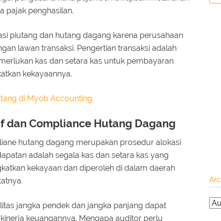
 pajak penghasilan.
si piutang dan hutang dagang karena perusahaan
gan lawan transaksi. Pengertian transaksi adalah
emerlukan kas dan setara kas untuk pembayaran
katkan kekayaannya.
utang di Myob Accounting
if dan Compliance Hutang Dagang
pliane hutang dagang merupakan prosedur alokasi
apatan adalah segala kas dan setara kas yang
katkan kekayaan dan diperoleh di dalam daerah
Arc
atnya.
litas jangka pendek dan jangka panjang dapat
kinerja keuangannya. Mengapa auditor perlu