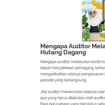
Mengapa Auditor Mela
Hutang Dagang
Mengapa auditor melakukan konfirma
dapat menyakinkan pemegang saham 
mengakibatkan adanya pengeluaran k
periode yang berlangsung.
Jika auditor menemukan adanya utang
apa yang harus dilakukan oleh audito
Bagi perusahaan yang berstatus seb