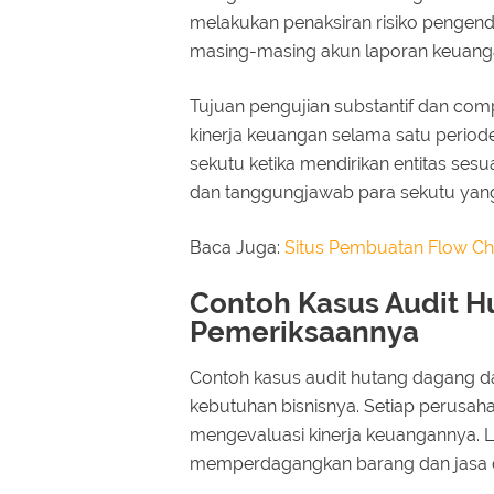
melakukan penaksiran risiko pengend
masing-masing akun laporan keuang
Tujuan pengujian substantif dan com
kinerja keuangan selama satu perio
sekutu ketika mendirikan entitas sesu
dan tanggungjawab para sekutu yang 
Baca Juga:
Situs Pembuatan Flow C
Contoh Kasus Audit H
Pemeriksaannya
Contoh kasus audit hutang dagang da
kebutuhan bisnisnya. Setiap perusa
mengevaluasi kinerja keuangannya. L
memperdagangkan barang dan jasa di