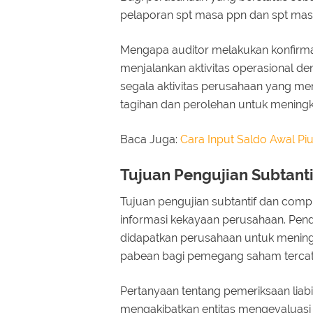
pelaporan spt masa ppn dan spt masa
Mengapa auditor melakukan konfirma
menjalankan aktivitas operasional den
segala aktivitas perusahaan yang m
tagihan dan perolehan untuk mening
Baca Juga:
Cara Input Saldo Awal Pi
Tujuan Pengujian Subtant
Tujuan pengujian subtantif dan com
informasi kekayaan perusahaan. Pend
didapatkan perusahaan untuk mening
pabean bagi pemegang saham tercat
Pertanyaan tentang pemeriksaan liabi
mengakibatkan entitas mengevaluasi 