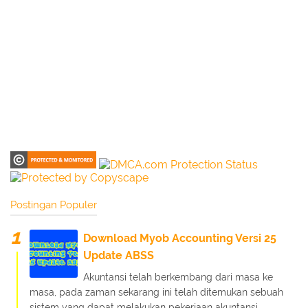
Postingan Populer
Download Myob Accounting Versi 25
Update ABSS
Akuntansi telah berkembang dari masa ke
masa, pada zaman sekarang ini telah ditemukan sebuah
sistem yang dapat melakukan pekerjaan akuntansi...