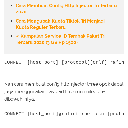
Cara Membuat Config Http Injector Tri Terbaru
2020
Cara Mengubah Kuota Tiktok Tri Menjadi
Kuota Reguler Terbaru
✓ Kumpulan Service ID Tembak Paket Tri
Terbaru 2020 (3 GB Rp 1500)
CONNECT [host_port] [protocol][crlf] rafint
Nah cara membuat config http injector three opok dapat
juga menggunakan payload three unlimited chat
dibawah ini ya.