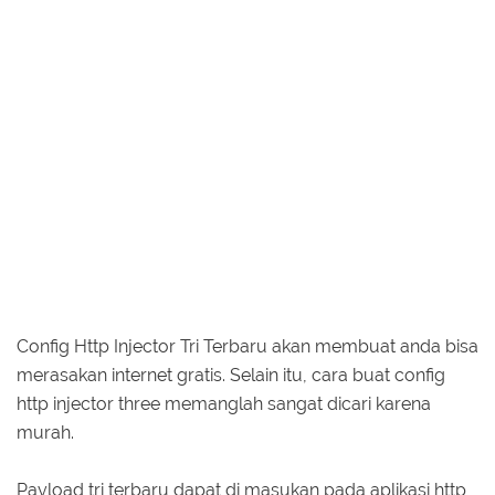
Config Http Injector Tri Terbaru akan membuat anda bisa
merasakan internet gratis. Selain itu, cara buat config
http injector three memanglah sangat dicari karena
murah.
Payload tri terbaru dapat di masukan pada aplikasi http