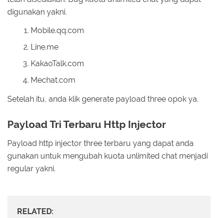
digunakan yakni.
Mobile.qq.com
Line.me
KakaoTalk.com
Mechat.com
Setelah itu, anda klik generate payload three opok ya.
Payload Tri Terbaru Http Injector
Payload http injector three terbaru yang dapat anda
gunakan untuk mengubah kuota unlimited chat menjadi
regular yakni.
RELATED: