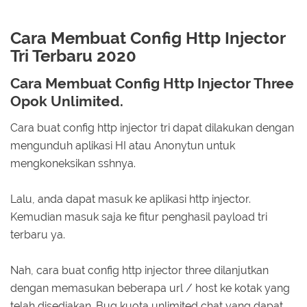
Cara Membuat Config Http Injector
Tri Terbaru 2020
Cara Membuat Config Http Injector Three
Opok Unlimited.
Cara buat config http injector tri dapat dilakukan dengan
mengunduh aplikasi HI atau Anonytun untuk
mengkoneksikan sshnya.
Lalu, anda dapat masuk ke aplikasi http injector.
Kemudian masuk saja ke fitur penghasil payload tri
terbaru ya.
Nah, cara buat config http injector three dilanjutkan
dengan memasukan beberapa url / host ke kotak yang
telah disediakan. Bug kuota unlimited chat yang dapat