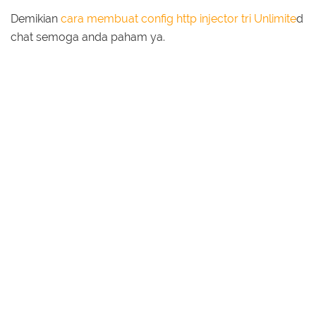
Demikian
cara membuat config http injector tri Unlimite
d
chat semoga anda paham ya.