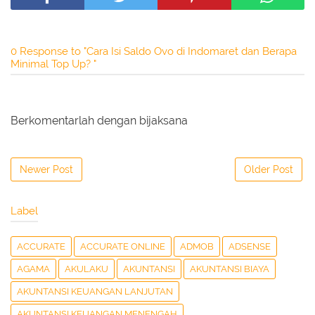
0 Response to "Cara Isi Saldo Ovo di Indomaret dan Berapa
Minimal Top Up? "
Berkomentarlah dengan bijaksana
Newer Post
Older Post
Label
ACCURATE
ACCURATE ONLINE
ADMOB
ADSENSE
AGAMA
AKULAKU
AKUNTANSI
AKUNTANSI BIAYA
AKUNTANSI KEUANGAN LANJUTAN
AKUNTANSI KEUANGAN MENENGAH