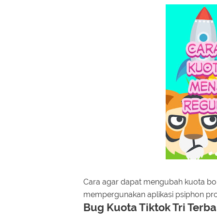
Cara agar dapat mengubah kuota bonu
mempergunakan aplikasi psiphon pro
Bug Kuota Tiktok Tri Terb