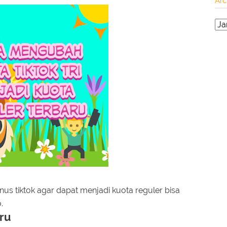
Arc
s tiktok agar dapat menjadi kuota reguler bisa
.
aru