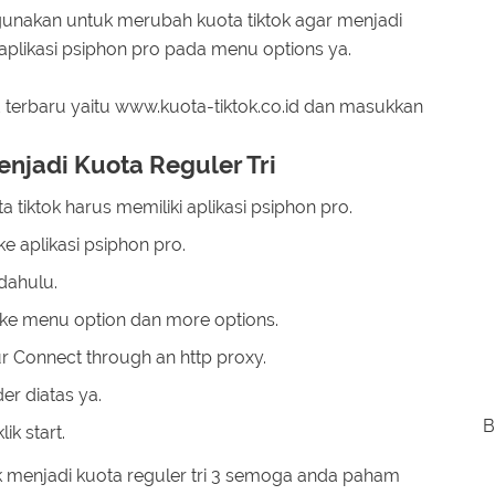
rgunakan untuk merubah kuota tiktok agar menjadi
likasi psiphon pro pada menu options ya.
ed terbaru yaitu www.kuota-tiktok.co.id dan masukkan
njadi Kuota Reguler Tri
iktok harus memiliki aplikasi psiphon pro.
 aplikasi psiphon pro.
 dahulu.
 ke menu option dan more options.
ur Connect through an http proxy.
er diatas ya.
B
ik start.
 menjadi kuota reguler tri 3 semoga anda paham