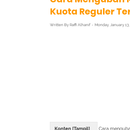
Kuota Reguler Te
Written By
Raffi Alhanif
Monday, January 13
Konten [
Tampil
]
Cara mengubah 