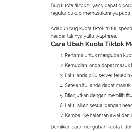
Bug kuota tiktok tri yang dapat dipe
regular cukup memasukannya pada ap
Adapun bug kuota tiktok tri full spe
header lainnya yaitu wapthree.
Cara Ubah Kuota Tiktok Me
Pertama untuk mengubah kuota t
Kemudian, anda dapat masuk ke
Lalu, anda piliu server terlebih
Setelah itu, anda dapat masuk
Dilanjutkan dengan memilih fit
Lalu, isikan sesuai dengan head
Kembali ke halaman awal dan kl
Demikian cara mengubah kuota tiktok