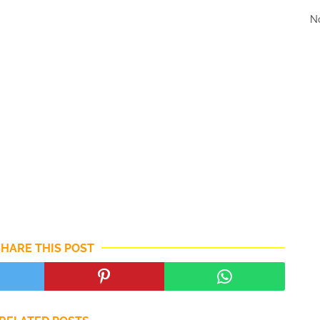
No
SHARE THIS POST