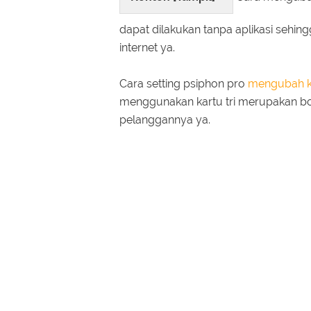
dapat dilakukan tanpa aplikasi sehi
internet ya.
Cara setting psiphon pro
mengubah ku
menggunakan kartu tri merupakan bo
pelanggannya ya.