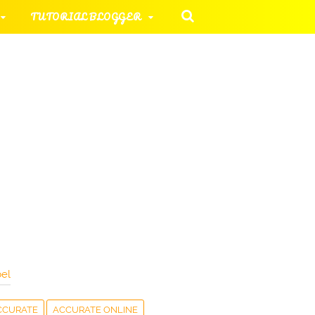
TUTORIAL BLOGGER
 KOMPUTER
ORIAL UMUM
HAN SOAL
el
CCURATE
ACCURATE ONLINE