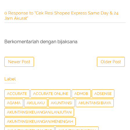
0 Response to "Cek Resi Shopee Express Same Day & 24
Jam Akurat"
Berkomentarlah dengan bijaksana
Newer Post
Older Post
Label
ACCURATE
ACCURATE ONLINE
ADMOB
ADSENSE
AGAMA
AKULAKU
AKUNTANSI
AKUNTANSI BIAYA
AKUNTANSI KEUANGAN LANJUTAN
AKUNTANSI KEUANGAN MENENGAH