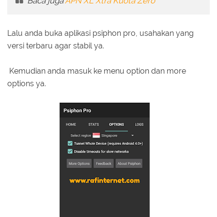
Baca juga
APN XL Xtra Kuota Zero
Lalu anda buka aplikasi psiphon pro, usahakan yang
versi terbaru agar stabil ya.
Kemudian anda masuk ke menu option dan more
options ya.