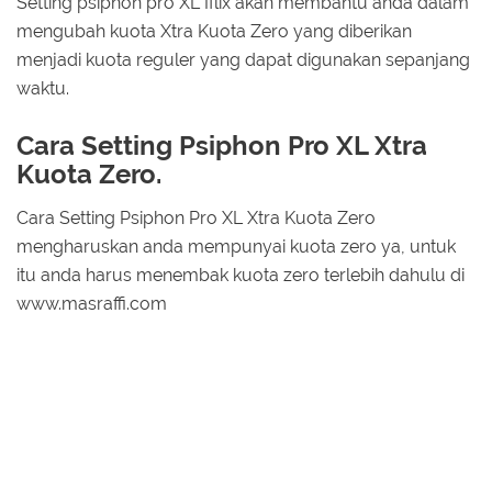
Setting psiphon pro XL Iflix akan membantu anda dalam
mengubah kuota Xtra Kuota Zero yang diberikan
menjadi kuota reguler yang dapat digunakan sepanjang
waktu.
Cara Setting Psiphon Pro XL Xtra
Kuota Zero.
Cara Setting Psiphon Pro XL Xtra Kuota Zero
mengharuskan anda mempunyai kuota zero ya, untuk
itu anda harus menembak kuota zero terlebih dahulu di
www.masraffi.com