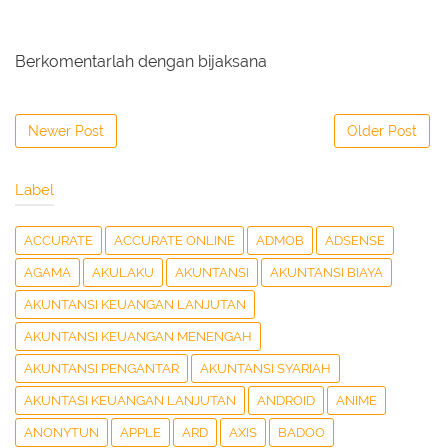
Berkomentarlah dengan bijaksana
Newer Post
Older Post
Label
ACCURATE
ACCURATE ONLINE
ADMOB
ADSENSE
AGAMA
AKULAKU
AKUNTANSI
AKUNTANSI BIAYA
AKUNTANSI KEUANGAN LANJUTAN
AKUNTANSI KEUANGAN MENENGAH
AKUNTANSI PENGANTAR
AKUNTANSI SYARIAH
AKUNTASI KEUANGAN LANJUTAN
ANDROID
ANIME
ANONYTUN
APPLE
ARD
AXIS
BADOO