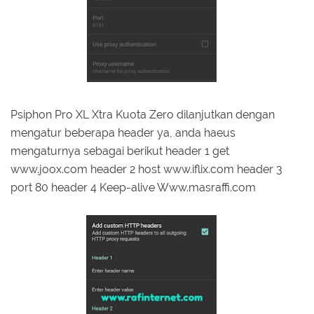
Psiphon Pro XL Xtra Kuota Zero dilanjutkan dengan
mengatur beberapa header ya, anda haeus
mengaturnya sebagai berikut header 1 get
www.joox.com header 2 host www.iflix.com header 3
port 80 header 4 Keep-alive Www.masraffi.com