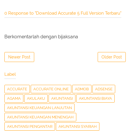
0 Response to "Download Accurate 5 Full Version Terbaru"
Berkomentarlah dengan bijaksana
Newer Post
Older Post
Label
ACCURATE
ACCURATE ONLINE
ADMOB
ADSENSE
AGAMA
AKULAKU
AKUNTANSI
AKUNTANSI BIAYA
AKUNTANSI KEUANGAN LANJUTAN
AKUNTANSI KEUANGAN MENENGAH
AKUNTANSI PENGANTAR
AKUNTANSI SYARIAH