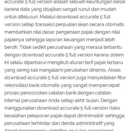
accurate 5 full version adalah sebuah keuntungan besar
karena data yang disajikan sangat runut dan mudah
untuk ditelusuri. Melalui download accurate 5 full
version setiap transaksi penjualan akan secara otomatis
memisahkan nilai dasar pengenaan pajak dengan nilai
pajaknya sehingga laporan keuangan menjadi lebih
bersih. Tidak sedikit perusahaan yang merasa terbantu
dengan download accurate 5 full version karena sistem
ini selalu diperbarui mengikuti aturan tarif pajak terbaru
yang sering kali mengalami perubahan dinamis. Akses
download accurate 5 full version juga menyediakan fitur
rekonsiliasi bank otomatis yang sangat mempercepat
proses pencocokan catatan bank dengan catatan
internal perusahaan Anda setiap akhir bulan. Dengan
menggunakan download accurate 5 full version risiko
kesalahan pelaporan pajak dapat diminimalisir sehingga
perusahaan terhindar dari denda administratif yang
dapat mengganggu stabilitas arus kas operasional