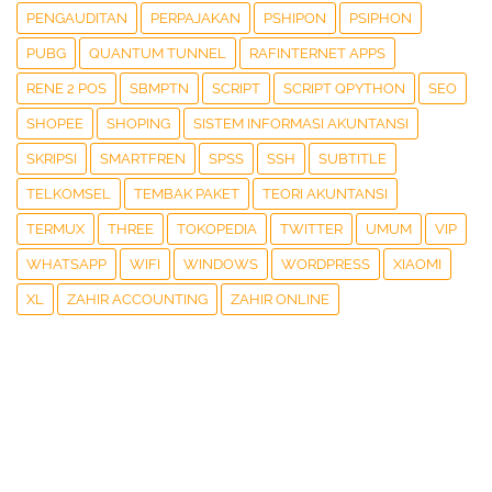
PENGAUDITAN
PERPAJAKAN
PSHIPON
PSIPHON
PUBG
QUANTUM TUNNEL
RAFINTERNET APPS
RENE 2 POS
SBMPTN
SCRIPT
SCRIPT QPYTHON
SEO
SHOPEE
SHOPING
SISTEM INFORMASI AKUNTANSI
SKRIPSI
SMARTFREN
SPSS
SSH
SUBTITLE
TELKOMSEL
TEMBAK PAKET
TEORI AKUNTANSI
TERMUX
THREE
TOKOPEDIA
TWITTER
UMUM
VIP
WHATSAPP
WIFI
WINDOWS
WORDPRESS
XIAOMI
XL
ZAHIR ACCOUNTING
ZAHIR ONLINE