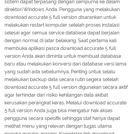
sistem dapat terpasang dengan sempurna ke dalam
direktori Windows Anda. Pengguna yang melakukan
download accurate 5 full version disarankan untuk
melakukan restart komputer setelah proses instalasi
selesai agar semua service database dapat berjalan
dengan normal di latar belakang. Saat pertama kali
membuka aplikasi pasca download accurate 5 full
version Anda akan diminta untuk membuat database
baru atau melakukan konversi dari database versi lama
yang sudah ada sebelumnya. Penting untuk selalu
melakukan backup data secara rutin segera setelah
download accurate 5 full version digunakan secara aktif
agar terhindar dari risiko kehilangan data akibat
kerusakan perangkat keras. Melalui download accurate
5 full version Anda juga bisa mengatur hak akses
pengguna secara spesifik sehingga staf hanya dapat
melihat menu yang relevan dengan tugas utama
mereka masing-masing. Keandalan link download