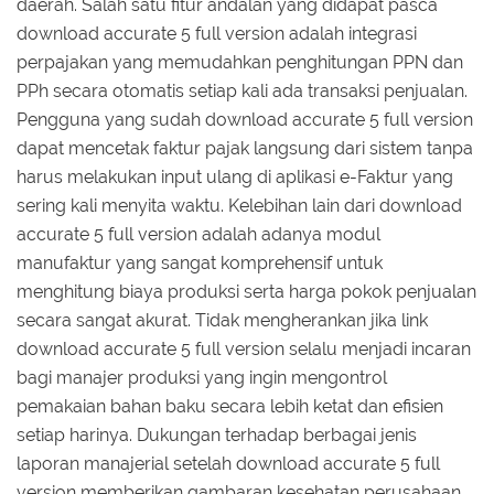
daerah. Salah satu fitur andalan yang didapat pasca
download accurate 5 full version adalah integrasi
perpajakan yang memudahkan penghitungan PPN dan
PPh secara otomatis setiap kali ada transaksi penjualan.
Pengguna yang sudah download accurate 5 full version
dapat mencetak faktur pajak langsung dari sistem tanpa
harus melakukan input ulang di aplikasi e-Faktur yang
sering kali menyita waktu. Kelebihan lain dari download
accurate 5 full version adalah adanya modul
manufaktur yang sangat komprehensif untuk
menghitung biaya produksi serta harga pokok penjualan
secara sangat akurat. Tidak mengherankan jika link
download accurate 5 full version selalu menjadi incaran
bagi manajer produksi yang ingin mengontrol
pemakaian bahan baku secara lebih ketat dan efisien
setiap harinya. Dukungan terhadap berbagai jenis
laporan manajerial setelah download accurate 5 full
version memberikan gambaran kesehatan perusahaan