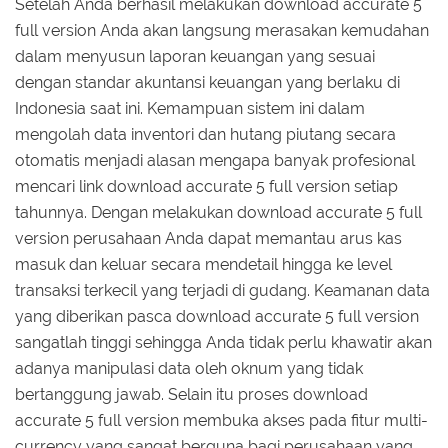
Setelah Anda berhasil melakukan download accurate 5
full version Anda akan langsung merasakan kemudahan
dalam menyusun laporan keuangan yang sesuai
dengan standar akuntansi keuangan yang berlaku di
Indonesia saat ini. Kemampuan sistem ini dalam
mengolah data inventori dan hutang piutang secara
otomatis menjadi alasan mengapa banyak profesional
mencari link download accurate 5 full version setiap
tahunnya. Dengan melakukan download accurate 5 full
version perusahaan Anda dapat memantau arus kas
masuk dan keluar secara mendetail hingga ke level
transaksi terkecil yang terjadi di gudang. Keamanan data
yang diberikan pasca download accurate 5 full version
sangatlah tinggi sehingga Anda tidak perlu khawatir akan
adanya manipulasi data oleh oknum yang tidak
bertanggung jawab. Selain itu proses download
accurate 5 full version membuka akses pada fitur multi-
currency yang sangat berguna bagi perusahaan yang