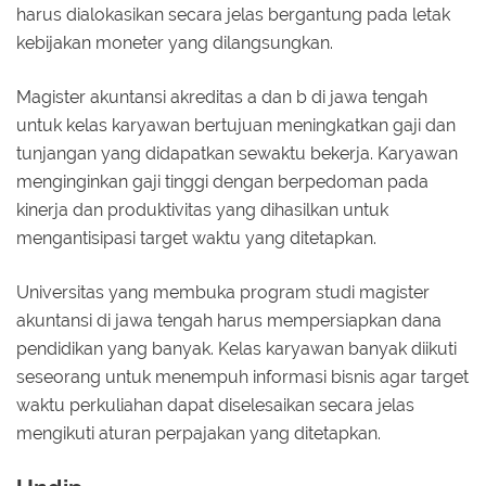
harus dialokasikan secara jelas bergantung pada letak
kebijakan moneter yang dilangsungkan.
Magister akuntansi akreditas a dan b di jawa tengah
untuk kelas karyawan bertujuan meningkatkan gaji dan
tunjangan yang didapatkan sewaktu bekerja. Karyawan
menginginkan gaji tinggi dengan berpedoman pada
kinerja dan produktivitas yang dihasilkan untuk
mengantisipasi target waktu yang ditetapkan.
Universitas yang membuka program studi magister
akuntansi di jawa tengah harus mempersiapkan dana
pendidikan yang banyak. Kelas karyawan banyak diikuti
seseorang untuk menempuh informasi bisnis agar target
waktu perkuliahan dapat diselesaikan secara jelas
mengikuti aturan perpajakan yang ditetapkan.