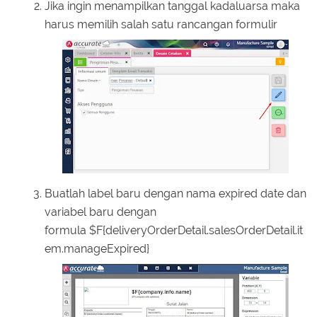
Jika ingin menampilkan tanggal kadaluarsa maka
harus memilih salah satu rancangan formulir
Buatlah label baru dengan nama expired date dan
variabel baru dengan
formula $F{deliveryOrderDetail.salesOrderDetail.it
em.manageExpired}