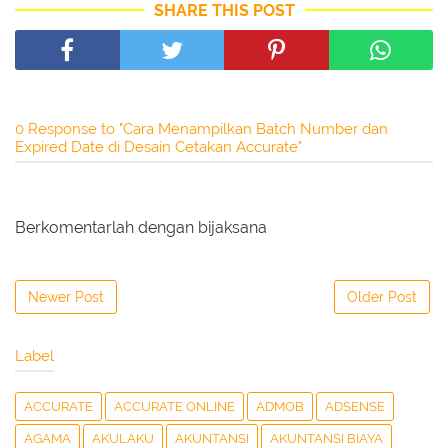
SHARE THIS POST
0 Response to "Cara Menampilkan Batch Number dan
Expired Date di Desain Cetakan Accurate"
Berkomentarlah dengan bijaksana
Newer Post
Older Post
Label
ACCURATE
ACCURATE ONLINE
ADMOB
ADSENSE
AGAMA
AKULAKU
AKUNTANSI
AKUNTANSI BIAYA