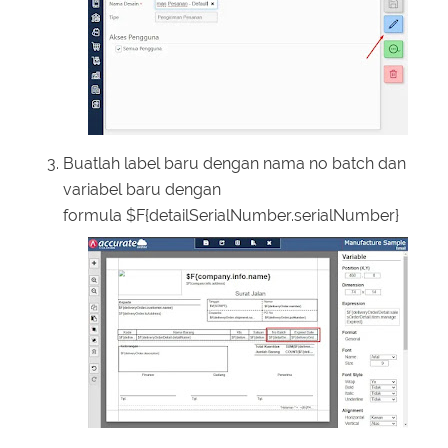
Buatlah label baru dengan nama no batch dan
variabel baru dengan
formula $F{detailSerialNumber.serialNumber}