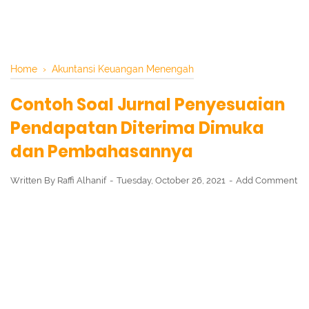
Home
›
Akuntansi Keuangan Menengah
Contoh Soal Jurnal Penyesuaian
Pendapatan Diterima Dimuka
dan Pembahasannya
Written By
Raffi Alhanif
Tuesday, October 26, 2021
Add Comment