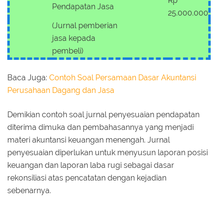
Rp
Pendapatan Jasa
25.000.000
(Jurnal pemberian
jasa kepada
pembeli)
Baca Juga:
Contoh Soal Persamaan Dasar Akuntansi
Perusahaan Dagang dan Jasa
Demikian contoh soal jurnal penyesuaian pendapatan
diterima dimuka dan pembahasannya yang menjadi
materi akuntansi keuangan menengah. Jurnal
penyesuaian diperlukan untuk menyusun laporan posisi
keuangan dan laporan laba rugi sebagai dasar
rekonsiliasi atas pencatatan dengan kejadian
sebenarnya.