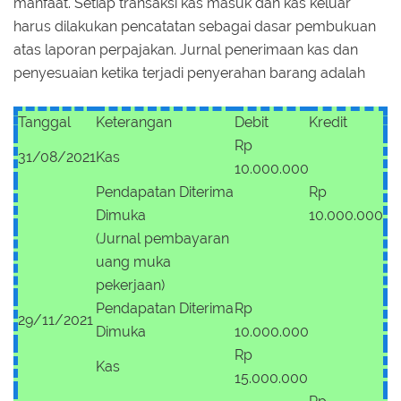
manfaat. Setiap transaksi kas masuk dan kas keluar
harus dilakukan pencatatan sebagai dasar pembukuan
atas laporan perpajakan. Jurnal penerimaan kas dan
penyesuaian ketika terjadi penyerahan barang adalah
Tanggal
Keterangan
Debit
Kredit
Rp
31/08/2021
Kas
10.000.000
Pendapatan Diterima
Rp
Dimuka
10.000.000
(Jurnal pembayaran
uang muka
pekerjaan)
Pendapatan Diterima
Rp
29/11/2021
Dimuka
10.000.000
Rp
Kas
15.000.000