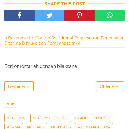
SHARE THIS POST
0 Response to "Contoh Soal Jurnal Penyesuaian Pendapatan
Diterima Dimuka dan Pembahasannya"
Berkomentarlah dengan bijaksana
Newer Post
Older Post
Label
ACCURATE
ACCURATE ONLINE
ADMOB
ADSENSE
AGAMA
AKULAKU
AKUNTANSI
AKUNTANSI BIAYA