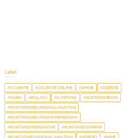
Label
ACCURATE
ACCURATE ONLINE
ADMOB
ADSENSE
AGAMA
AKULAKU
AKUNTANSI
AKUNTANSI BIAYA
AKUNTANSI KEUANGAN LANJUTAN
AKUNTANSI KEUANGAN MENENGAH
AKUNTANSI PENGANTAR
AKUNTANSI SYARIAH
AKUNTASI KEUANGAN LANJUTAN
ANDROID
ANIME