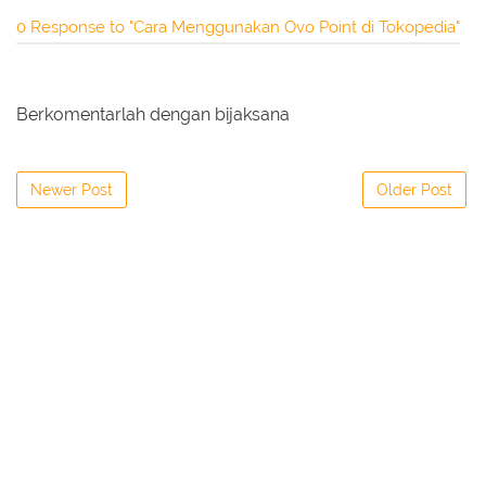
0 Response to "Cara Menggunakan Ovo Point di Tokopedia"
Berkomentarlah dengan bijaksana
Newer Post
Older Post