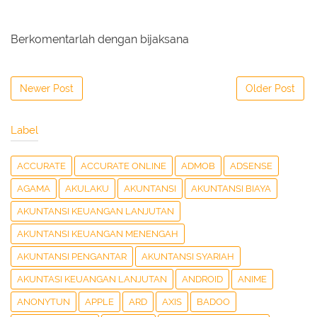
Berkomentarlah dengan bijaksana
Newer Post
Older Post
Label
ACCURATE
ACCURATE ONLINE
ADMOB
ADSENSE
AGAMA
AKULAKU
AKUNTANSI
AKUNTANSI BIAYA
AKUNTANSI KEUANGAN LANJUTAN
AKUNTANSI KEUANGAN MENENGAH
AKUNTANSI PENGANTAR
AKUNTANSI SYARIAH
AKUNTASI KEUANGAN LANJUTAN
ANDROID
ANIME
ANONYTUN
APPLE
ARD
AXIS
BADOO