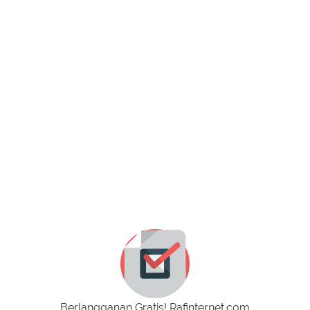
Berlangganan Gratis! Rafinternet.com