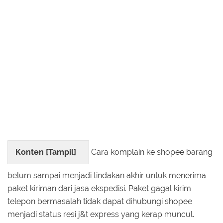
Konten [
Tampil
]
Cara komplain ke shopee barang
belum sampai menjadi tindakan akhir untuk menerima
paket kiriman dari jasa ekspedisi. Paket gagal kirim
telepon bermasalah tidak dapat dihubungi shopee
menjadi status resi j&t express yang kerap muncul.