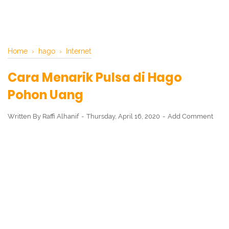
Home
›
hago
›
Internet
Cara Menarik Pulsa di Hago
Pohon Uang
Written By
Raffi Alhanif
Thursday, April 16, 2020
Add Comment