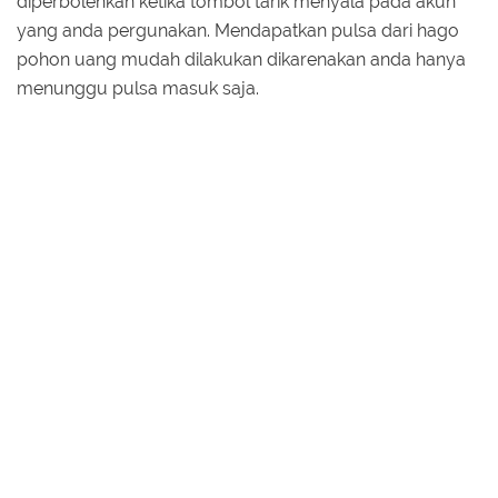
diperbolehkan ketika tombol tarik menyala pada akun
yang anda pergunakan. Mendapatkan pulsa dari hago
pohon uang mudah dilakukan dikarenakan anda hanya
menunggu pulsa masuk saja.