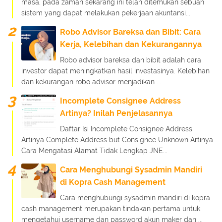
masa, pada zaman sekarang ini telah ditemukan sebuah
sistem yang dapat melakukan pekerjaan akuntansi...
Robo Advisor Bareksa dan Bibit: Cara
Kerja, Kelebihan dan Kekurangannya
Robo advisor bareksa dan bibit adalah cara
investor dapat meningkatkan hasil investasinya. Kelebihan
dan kekurangan robo advisor menjadikan ...
Incomplete Consignee Address
Artinya? Inilah Penjelasannya
Daftar Isi Incomplete Consignee Address
Artinya Complete Address but Consignee Unknown Artinya
Cara Mengatasi Alamat Tidak Lengkap JNE...
Cara Menghubungi Sysadmin Mandiri
di Kopra Cash Management
Cara menghubungi sysadmin mandiri di kopra
cash management merupakan tindakan pertama untuk
mengetahui username dan password akun maker dan ...