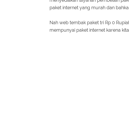
menyediakan layanan pembelian paket
paket internet yang murah dan bahkan
Nah web tembak paket tri Rp 0 Rupiah
mempunyai paket internet karena kita