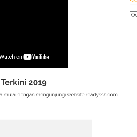
Arc
 Terkini 2019
nda mulai dengan mengunjungi website readyssh.com