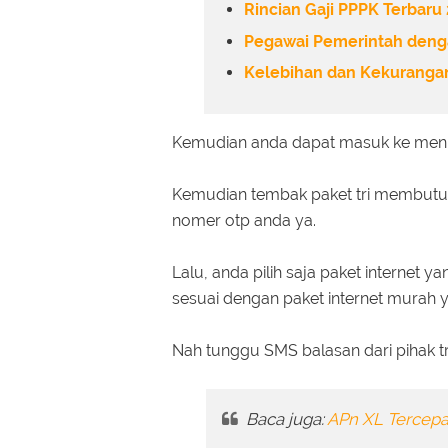
Rincian Gaji PPPK Terbaru
Pegawai Pemerintah denga
Kelebihan dan Kekurangan
Kemudian anda dapat masuk ke menu pa
Kemudian tembak paket tri membutu
nomer otp anda ya.
Lalu, anda pilih saja paket internet y
sesuai dengan paket internet murah y
Nah tunggu SMS balasan dari pihak tr
Baca juga:
APn XL Tercepa