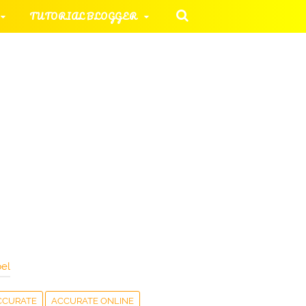
TUTORIAL BLOGGER
 KOMPUTER
ORIAL UMUM
HAN SOAL
el
CCURATE
ACCURATE ONLINE