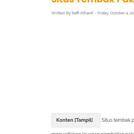
Written By
Raffi Alhanif
Friday, October 4, 2
Konten [
Tampil
]
Situs tembak p