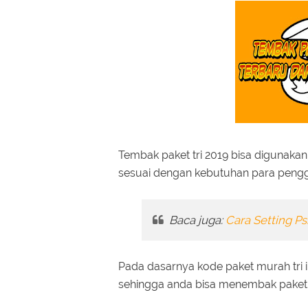
Tembak paket tri 2019 bisa digunakan
sesuai dengan kebutuhan para peng
Baca juga:
Cara Setting Ps
Pada dasarnya kode paket murah tri 
sehingga anda bisa menembak paket