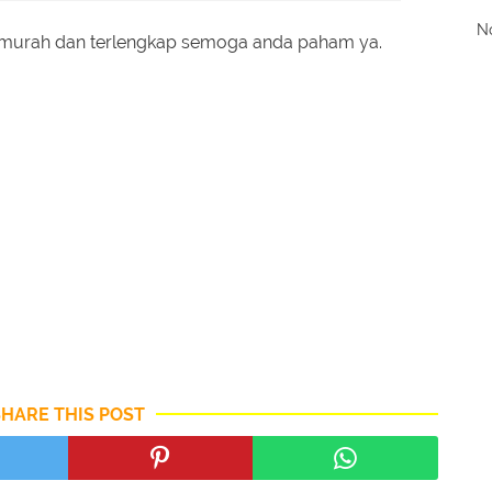
No
termurah dan terlengkap semoga anda paham ya.
SHARE THIS POST