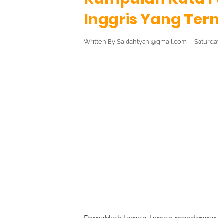
Inggris Yang Ter
Written By
Saidahtyani@gmail.com
Saturda