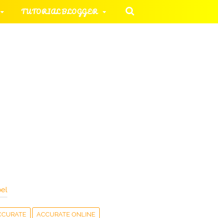
TUTORIAL BLOGGER
 KOMPUTER
ORIAL UMUM
HAN SOAL
el
CCURATE
ACCURATE ONLINE