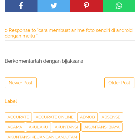
0 Response to "cara membuat anime foto sendiri di android
dengan meitu "
Berkomentarlah dengan bijaksana
Newer Post
Older Post
Label
ACCURATE
ACCURATE ONLINE
ADMOB
ADSENSE
AGAMA
AKULAKU
AKUNTANSI
AKUNTANSI BIAYA
AKUNTANSI KEUANGAN LANJUTAN