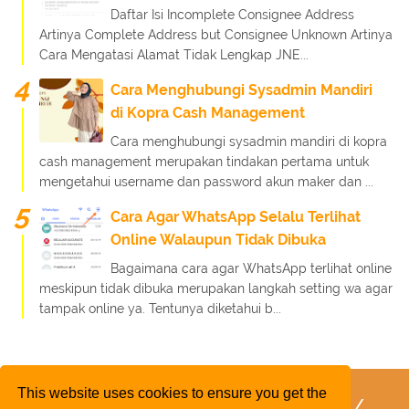
Daftar Isi Incomplete Consignee Address
Artinya Complete Address but Consignee Unknown Artinya
Cara Mengatasi Alamat Tidak Lengkap JNE...
Cara Menghubungi Sysadmin Mandiri
di Kopra Cash Management
Cara menghubungi sysadmin mandiri di kopra
cash management merupakan tindakan pertama untuk
mengetahui username dan password akun maker dan ...
Cara Agar WhatsApp Selalu Terlihat
Online Walaupun Tidak Dibuka
Bagaimana cara agar WhatsApp terlihat online
meskipun tidak dibuka merupakan langkah setting wa agar
tampak online ya. Tentunya diketahui b...
This website uses cookies to ensure you get the
FaQ
Kebijakan Layanan
Kebijakan Privasi