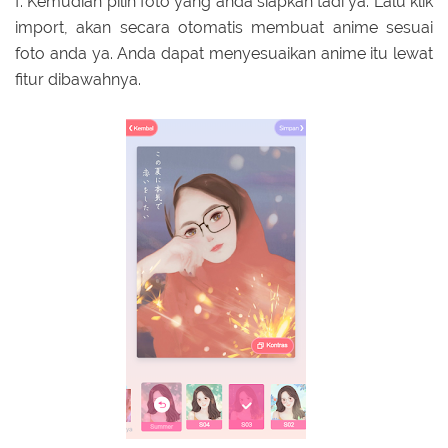
f. Kemudian pilih foto yang anda siapkan tadi ya. Lalu klik
import, akan secara otomatis membuat anime sesuai
foto anda ya. Anda dapat menyesuaikan anime itu lewat
fitur dibawahnya.