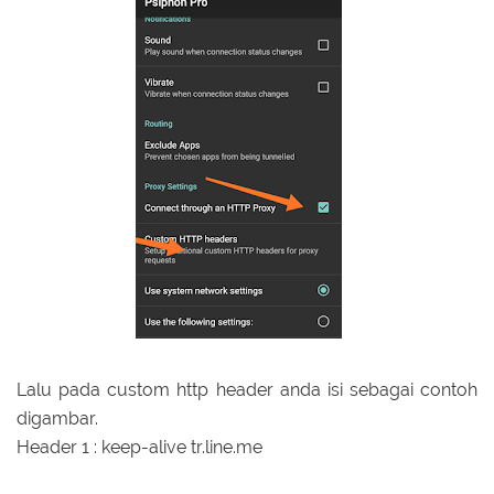
Lalu pada custom http header anda isi sebagai contoh
digambar.
Header 1 : keep-alive tr.line.me