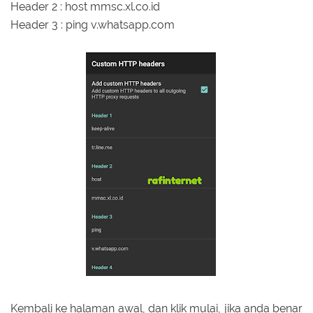
Header 2 : host mmsc.xl.co.id
Header 3 : ping v.whatsapp.com
Kembali ke halaman awal, dan klik mulai, jika anda benar