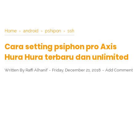
Home
›
android
›
pshipon
›
ssh
Cara setting psiphon pro Axis
Hura Hura terbaru dan unlimited
Written By
Raffi Alhanif
Friday, December 21, 2018
Add Comment