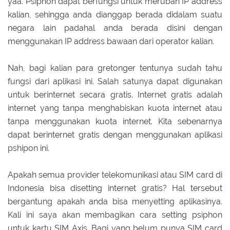
yaa. Psiphon dapat berfungsi untuk merubah IP address
kalian, sehingga anda dianggap berada didalam suatu
negara lain padahal anda berada disini dengan
menggunakan IP address bawaan dari operator kalian.
Nah, bagi kalian para gretonger tentunya sudah tahu
fungsi dari aplikasi ini. Salah satunya dapat digunakan
untuk berinternet secara gratis. Internet gratis adalah
internet yang tanpa menghabiskan kuota internet atau
tanpa menggunakan kuota internet. Kita sebenarnya
dapat berinternet gratis dengan menggunakan aplikasi
pshipon ini.
Apakah semua provider telekomunikasi atau SIM card di
Indonesia bisa disetting internet gratis? Hal tersebut
bergantung apakah anda bisa menyetting aplikasinya.
Kali ini saya akan membagikan cara setting psiphon
untuk kartu SIM Axis. Bagi yang belum punya SIM card