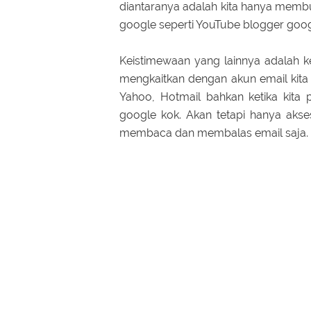
diantaranya adalah kita hanya memb
google seperti YouTube blogger goog
Keistimewaan yang lainnya adalah ke
mengkaitkan dengan akun email kita y
Yahoo, Hotmail bahkan ketika kita
google kok. Akan tetapi hanya aks
membaca dan membalas email saja.