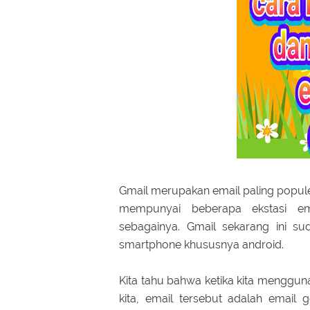
Gmail merupakan email paling populer
mempunyai beberapa ekstasi em
sebagainya. Gmail sekarang ini s
smartphone khususnya android.
Kita tahu bahwa ketika kita menggun
kita, email tersebut adalah email