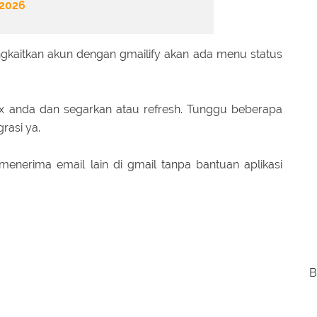
 2026
gkaitkan akun dengan gmailify akan ada menu status
box anda dan segarkan atau refresh. Tunggu beberapa
rasi ya.
enerima email lain di gmail tanpa bantuan aplikasi
B