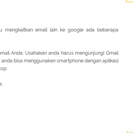
au mengkaitkan email lain ke google ada beberapa
 Gmail Anda. Usahakan anda harus mengunjungi Gmail
ir anda bisa menggunakan smartphone dengan aplikasi
top.
a.