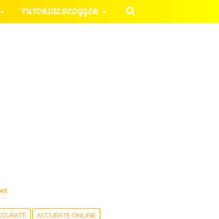
TUTORIAL BLOGGER
 KOMPUTER
ORIAL UMUM
HAN SOAL
el
CCURATE
ACCURATE ONLINE