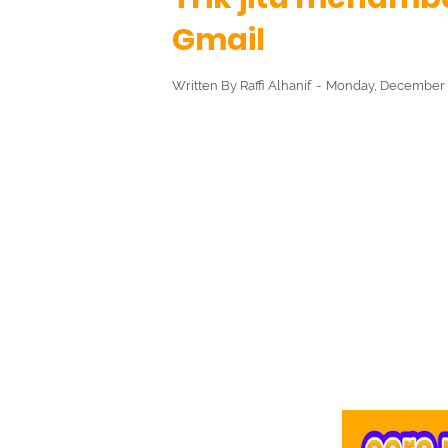
Gmail
Written By
Raffi Alhanif
Monday, December 