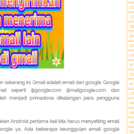
C
C
D
E
G
H
I
IS
 sekarang ini. Gmail adalah email dari google. Google
K
ail seperti @google.com @mailgoogle.com dan
LI
udah menjadi primadona dikalangan para pengguna
M
M
akan Android pertama kali kita harus menyetting email
M
 google ya. Ada beberapa keunggulan email google
P