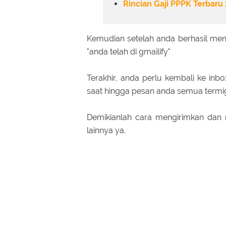
Rincian Gaji PPPK Terbaru
Kemudian setelah anda berhasil men
"anda telah di gmailify"
Terakhir, anda perlu kembali ke in
saat hingga pesan anda semua termig
Demikianlah cara mengirimkan dan m
lainnya ya.