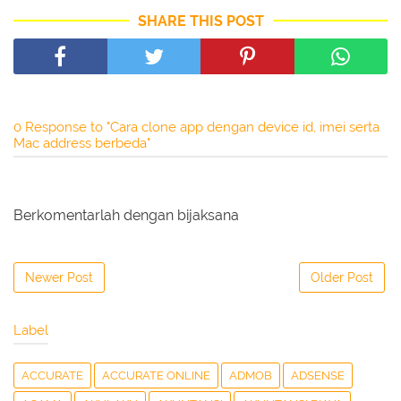
SHARE THIS POST
0 Response to "Cara clone app dengan device id, imei serta
Mac address berbeda"
Berkomentarlah dengan bijaksana
Newer Post
Older Post
Label
ACCURATE
ACCURATE ONLINE
ADMOB
ADSENSE