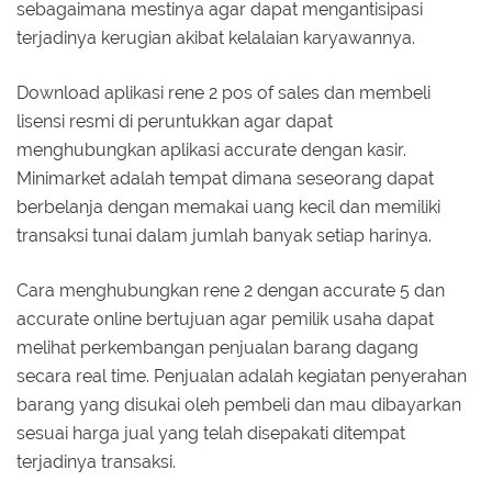
sebagaimana mestinya agar dapat mengantisipasi
terjadinya kerugian akibat kelalaian karyawannya.
Download aplikasi rene 2 pos of sales dan membeli
lisensi resmi di peruntukkan agar dapat
menghubungkan aplikasi accurate dengan kasir.
Minimarket adalah tempat dimana seseorang dapat
berbelanja dengan memakai uang kecil dan memiliki
transaksi tunai dalam jumlah banyak setiap harinya.
Cara menghubungkan rene 2 dengan accurate 5 dan
accurate online bertujuan agar pemilik usaha dapat
melihat perkembangan penjualan barang dagang
secara real time. Penjualan adalah kegiatan penyerahan
barang yang disukai oleh pembeli dan mau dibayarkan
sesuai harga jual yang telah disepakati ditempat
terjadinya transaksi.