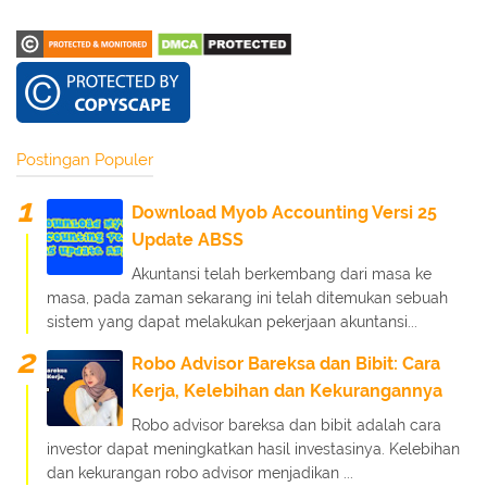
Postingan Populer
Download Myob Accounting Versi 25
Update ABSS
Akuntansi telah berkembang dari masa ke
masa, pada zaman sekarang ini telah ditemukan sebuah
sistem yang dapat melakukan pekerjaan akuntansi...
Robo Advisor Bareksa dan Bibit: Cara
Kerja, Kelebihan dan Kekurangannya
Robo advisor bareksa dan bibit adalah cara
investor dapat meningkatkan hasil investasinya. Kelebihan
dan kekurangan robo advisor menjadikan ...