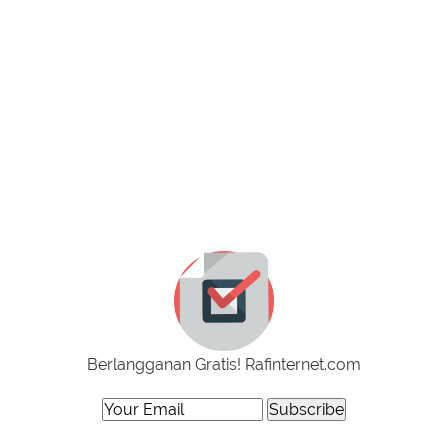
Berlangganan Gratis! Rafinternet.com