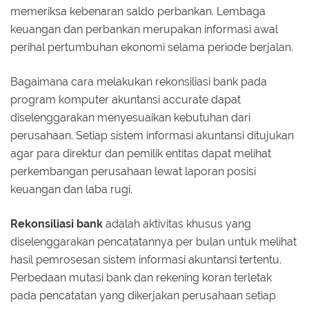
memeriksa kebenaran saldo perbankan. Lembaga
keuangan dan perbankan merupakan informasi awal
perihal pertumbuhan ekonomi selama periode berjalan.
Bagaimana cara melakukan rekonsiliasi bank pada
program komputer akuntansi accurate dapat
diselenggarakan menyesuaikan kebutuhan dari
perusahaan. Setiap sistem informasi akuntansi ditujukan
agar para direktur dan pemilik entitas dapat melihat
perkembangan perusahaan lewat laporan posisi
keuangan dan laba rugi.
Rekonsiliasi bank
adalah aktivitas khusus yang
diselenggarakan pencatatannya per bulan untuk melihat
hasil pemrosesan sistem informasi akuntansi tertentu.
Perbedaan mutasi bank dan rekening koran terletak
pada pencatatan yang dikerjakan perusahaan setiap