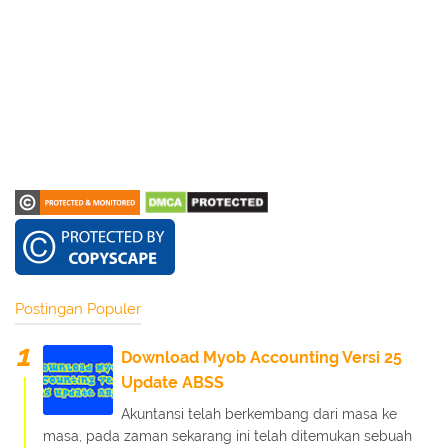
Postingan Populer
Download Myob Accounting Versi 25
Update ABSS
Akuntansi telah berkembang dari masa ke
masa, pada zaman sekarang ini telah ditemukan sebuah