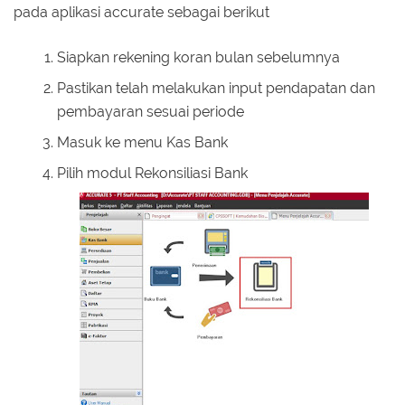
pada aplikasi accurate sebagai berikut
Siapkan rekening koran bulan sebelumnya
Pastikan telah melakukan input pendapatan dan
pembayaran sesuai periode
Masuk ke menu Kas Bank
Pilih modul Rekonsiliasi Bank