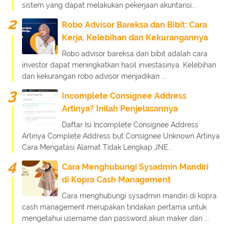
sistem yang dapat melakukan pekerjaan akuntansi...
Robo Advisor Bareksa dan Bibit: Cara
Kerja, Kelebihan dan Kekurangannya
Robo advisor bareksa dan bibit adalah cara
investor dapat meningkatkan hasil investasinya. Kelebihan
dan kekurangan robo advisor menjadikan ...
Incomplete Consignee Address
Artinya? Inilah Penjelasannya
Daftar Isi Incomplete Consignee Address
Artinya Complete Address but Consignee Unknown Artinya
Cara Mengatasi Alamat Tidak Lengkap JNE...
Cara Menghubungi Sysadmin Mandiri
di Kopra Cash Management
Cara menghubungi sysadmin mandiri di kopra
cash management merupakan tindakan pertama untuk
mengetahui username dan password akun maker dan ...